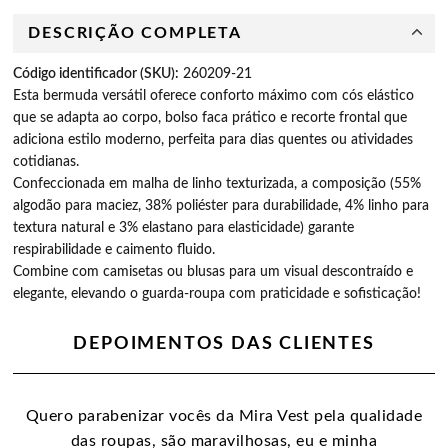
DESCRIÇÃO COMPLETA
Código identificador (SKU):
260209-21
Esta bermuda versátil oferece conforto máximo com cós elástico 
que se adapta ao corpo, bolso faca prático e recorte frontal que 
adiciona estilo moderno, perfeita para dias quentes ou atividades 
cotidianas.

Confeccionada em malha de linho texturizada, a composição (55% 
algodão para maciez, 38% poliéster para durabilidade, 4% linho para 
textura natural e 3% elastano para elasticidade) garante 
respirabilidade e caimento fluido.

Combine com camisetas ou blusas para um visual descontraído e 
elegante, elevando o guarda-roupa com praticidade e sofisticação!
DEPOIMENTOS DAS CLIENTES
Quero parabenizar vocês da Mira Vest pela qualidade
das roupas, são maravilhosas, eu e minha