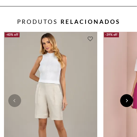
PRODUTOS
RELACIONADOS
40%
off
39%
off