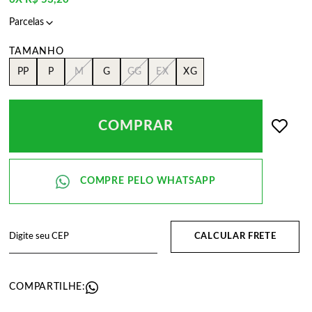
PP
P
M
G
GG
EX
XG
COMPRAR
CALCULAR FRETE
COMPARTILHE: