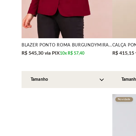
BLAZER PONTO ROMA BURGUNDYMIRA VEST
R$ 545,30
via PIX
R$ 415,15
10x
R$ 57,40
Novidade