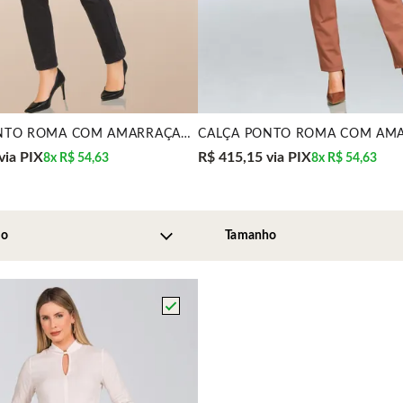
CALÇA PONTO ROMA COM AMARRAÇÃO PRETA MIRA VEST
via PIX
R$ 415,15
via PIX
8x
R$ 54,63
8x
R$ 54,63