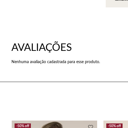
Nenhuma avaliação cadastrada para esse produto.
50%
off
50%
off