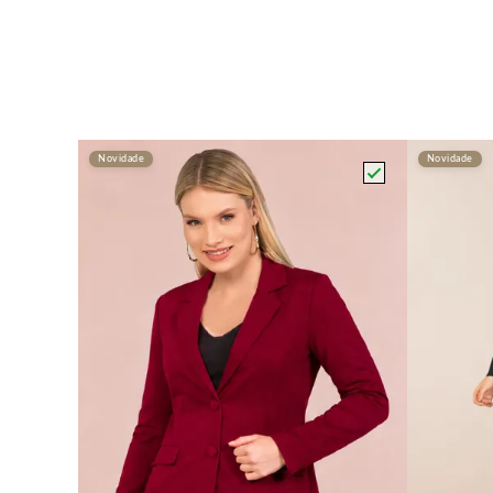
Novidade
Novidade