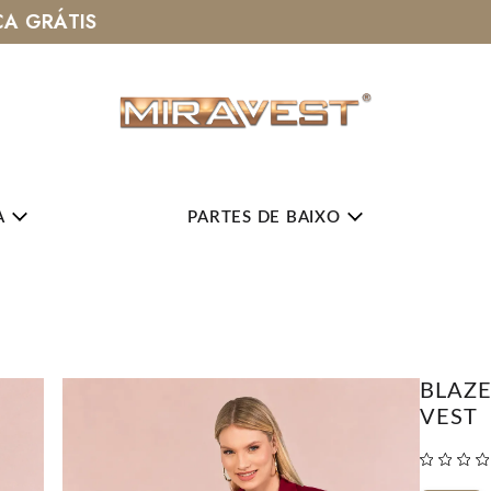
FRETE GRÁTIS ACIMA DE R$ 399
A
PARTES DE BAIXO
BLAZ
VEST