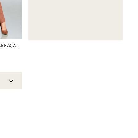
CALÇA PONTO ROMA COM AMARRAÇÃO MOUSSE MIRA VEST