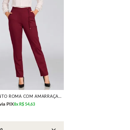
CALÇA PONTO ROMA COM AMARRAÇÃO BURGUNDY MIRA VEST
via PIX
8x
R$ 54,63