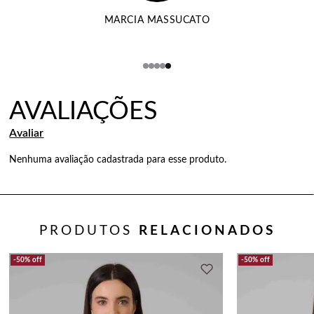
MARCIA MASSUCATO
Nenhuma avaliação cadastrada para esse produto.
PRODUTOS
RELACIONADOS
50%
off
50%
off