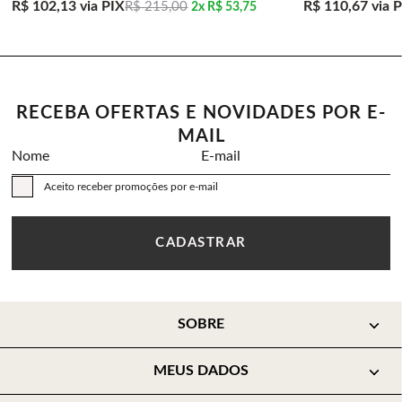
R$ 102,13
via PIX
R$ 110,67
via 
R$ 215,00
2x
R$ 53,75
RECEBA OFERTAS E NOVIDADES POR E-
MAIL
Nome
E-mail
Aceito receber promoções por e-mail
CADASTRAR
SOBRE
MEUS DADOS