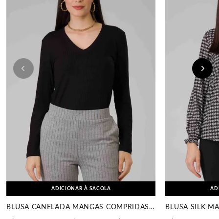
ADICIONAR À SACOLA
AD
BLUSA CANELADA MANGAS COMPRIDAS PRETO MIRA VEST