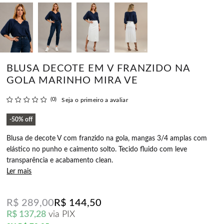
BLUSA DECOTE EM V FRANZIDO NA
GOLA MARINHO MIRA VE
(0)
Seja o primeiro a avaliar
50%
off
Blusa de decote V com franzido na gola, mangas 3/4 amplas com
elástico no punho e caimento solto. Tecido fluido com leve
transparência e acabamento clean.
Ler mais
R$ 289,00
R$ 144,50
R$ 137,28
via PIX