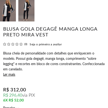
BLUSA GOLA DEGAGÊ MANGA LONGA
PRETO MIRA VEST
(0)
Seja o primeiro a avaliar
Blusa cheia de personalidade com detalhes que enriquecem o
modelo. Possui gola degagê, manga longa, comprimento "sobre
legging" e recortes em bloco de cores constratrantes. Confeccionada
em canelado.
Ler mais
R$ 312,00
R$ 296,40
via PIX
6X
R$ 52,00