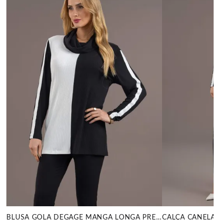
BLUSA GOLA DEGAGÊ MANGA LONGA PRETO MIRA VEST