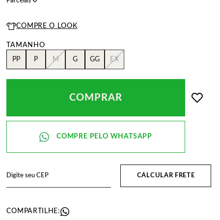
COMPRE O LOOK
PP
P
M
G
GG
EX
COMPRAR
CALCULAR FRETE
COMPARTILHE: