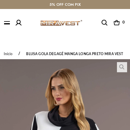
 AJUDA PELO WHATSAPP
10% OFF COM O CUPOM
0
Início
BLUSA GOLA DEGAGÊ MANGA LONGA PRETO MIRA VEST