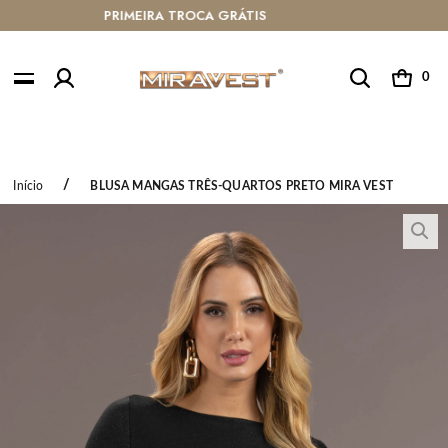
RÁTIS ACIMA DE R$ 399
ATÉ 10X SEM 
0
Início
BLUSA MANGAS TRÊS-QUARTOS PRETO MIRA VEST