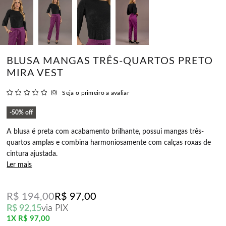
BLUSA MANGAS TRÊS-QUARTOS PRETO
MIRA VEST
(0)
Seja o primeiro a avaliar
50%
off
A blusa é preta com acabamento brilhante, possui mangas três-
quartos amplas e combina harmoniosamente com calças roxas de
cintura ajustada.
Ler mais
R$ 194,00
R$ 97,00
R$ 92,15
via PIX
1X
R$ 97,00