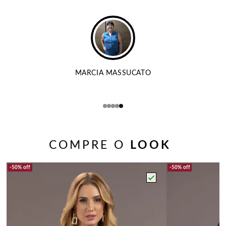
MARCIA MASSUCATO
COMPRE O
LOOK
50%
off
50%
off