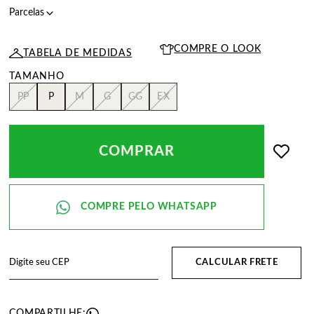
COMPRE O LOOK
TABELA DE MEDIDAS
PP
P
M
G
GG
EX
COMPRAR
CALCULAR FRETE
COMPARTILHE: