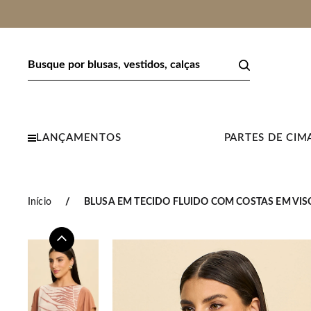
10% OFF COM O CUPOM BEMVINDA
LANÇAMENTOS
PARTES DE CIM
Início
BLUSA EM TECIDO FLUIDO COM COSTAS EM VIS