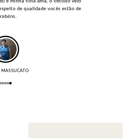
eu e minha filha ama, o vestido veio
respeito de qualidade vocês estão de
rabéns.
 MASSUCATO