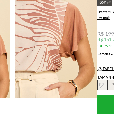
20%
off
Frente flu
Ler mais
R$ 199
R$ 151,
3X
R$ 53
TABE
PP .
P