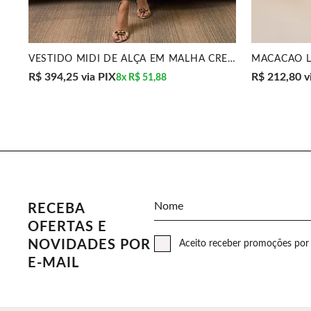
VESTIDO MIDI DE ALÇA EM MALHA CREPONADA MIRA VEST
R$ 394,25
via PIX
R$ 212,80
v
8x
R$ 51,88
Nome
RECEBA
OFERTAS E
NOVIDADES POR
Aceito receber promoções por 
E-MAIL