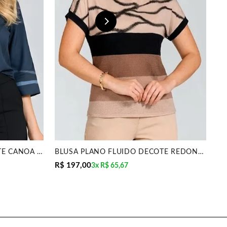
BLUSA PLANO FLUIDO DECOTE CANOA MARINHO MIRA VEST
BLUSA PLANO FLUIDO DECOTE REDONDO PRETO MIRA VEST
R$ 197,00
R$
3x
R$ 65,67