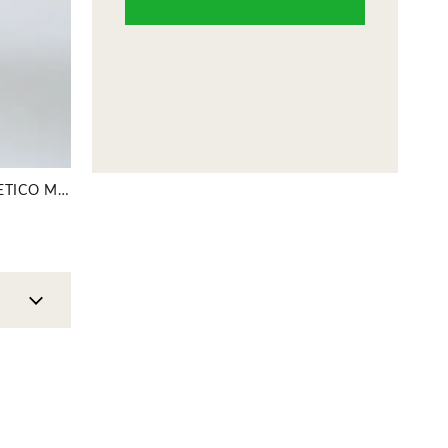
CALÇA BOOT CUT COURO SINTÉTICO MARFIM MIRA VEST