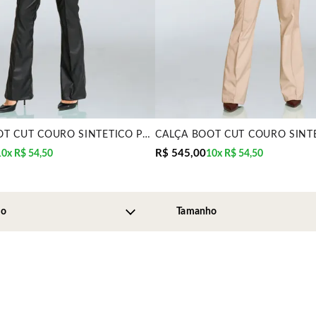
CALÇA BOOT CUT COURO SINTÉTICO PRETO MIRA VEST
R$ 545,00
10x
R$ 54,50
10x
R$ 54,50