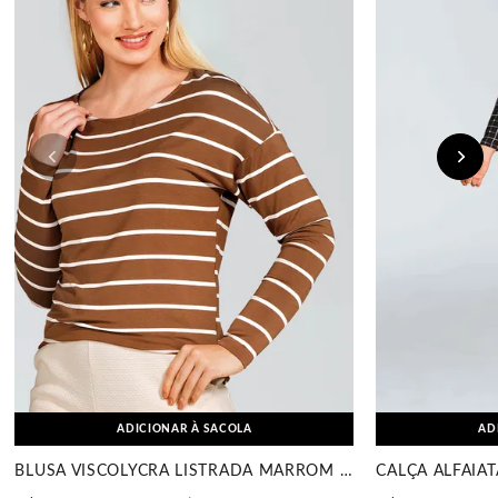
ADICIONAR À SACOLA
AD
BLUSA VISCOLYCRA LISTRADA MARROM MIRA VEST