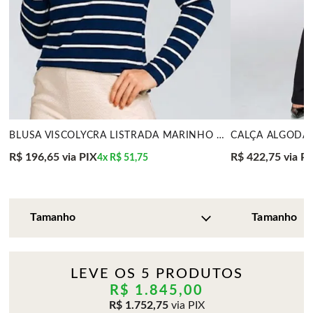
BLUSA VISCOLYCRA LISTRADA MARINHO MIRA VEST
R$ 196,65
via PIX
R$ 422,75
via P
4x
R$ 51,75
LEVE OS 5 PRODUTOS
R$ 1.845,00
R$ 1.752,75
via PIX