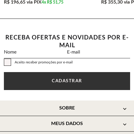
R$ 196,65
via PIX
R$ 355,30
via 
4x
R$ 51,75
RECEBA OFERTAS E NOVIDADES POR E-
MAIL
Nome
E-mail
Aceito receber promoções por e-mail
CADASTRAR
SOBRE
MEUS DADOS