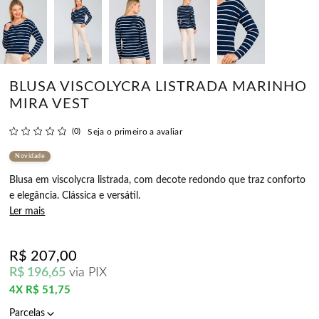
BLUSA VISCOLYCRA LISTRADA MARINHO
MIRA VEST
(0)
Seja o primeiro a avaliar
Novidade
Blusa em viscolycra listrada, com decote redondo que traz conforto
e elegância. Clássica e versátil.
Ler mais
R$ 207,00
R$ 196,65
via PIX
4X
R$ 51,75