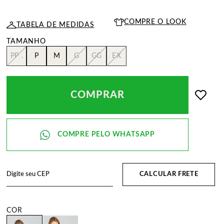
COMPRE O LOOK
TABELA DE MEDIDAS
PP .
P
M
G
GG
EX
COMPRAR
CALCULAR FRETE