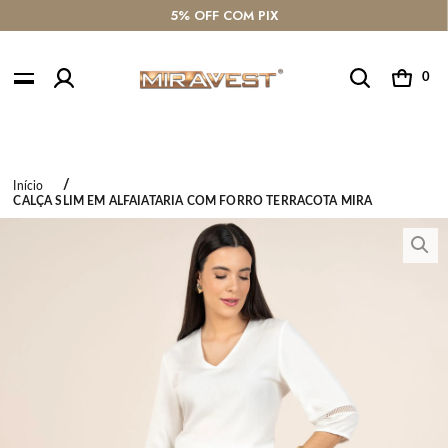
E COM AJUDA PELO WHATSAPP
10% OFF COM O
0
Início
CALÇA SLIM EM ALFAIATARIA COM FORRO TERRACOTA MIRA