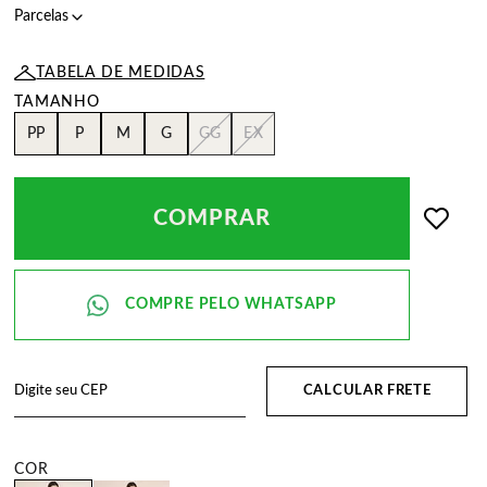
TABELA DE MEDIDAS
PP
P
M
G
GG
EX
COMPRAR
CALCULAR FRETE