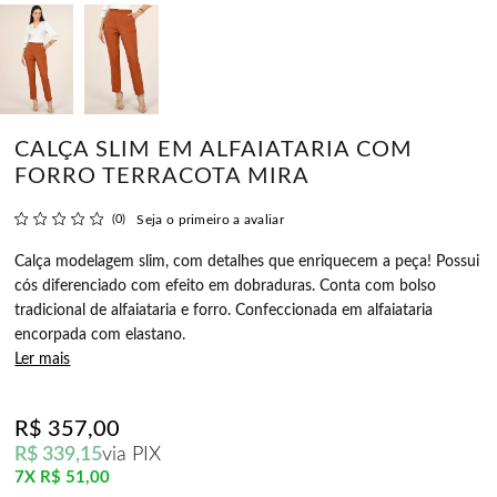
CALÇA SLIM EM ALFAIATARIA COM
FORRO TERRACOTA MIRA
(0)
Seja o primeiro a avaliar
Calça modelagem slim, com detalhes que enriquecem a peça! Possui
cós diferenciado com efeito em dobraduras. Conta com bolso
tradicional de alfaiataria e forro. Confeccionada em alfaiataria
encorpada com elastano.
Ler mais
R$ 357,00
R$ 339,15
via PIX
7X
R$ 51,00