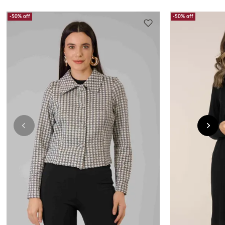
50%
off
50%
off