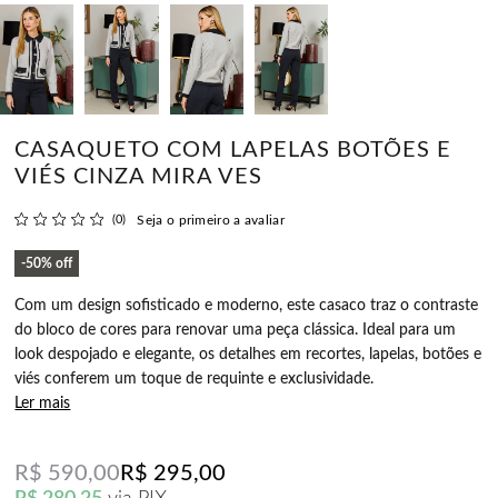
CASAQUETO COM LAPELAS BOTÕES E
VIÉS CINZA MIRA VES
(0)
Seja o primeiro a avaliar
50%
off
Com um design sofisticado e moderno, este casaco traz o contraste
do bloco de cores para renovar uma peça clássica. Ideal para um
look despojado e elegante, os detalhes em recortes, lapelas, botões e
viés conferem um toque de requinte e exclusividade.
Ler mais
R$ 590,00
R$ 295,00