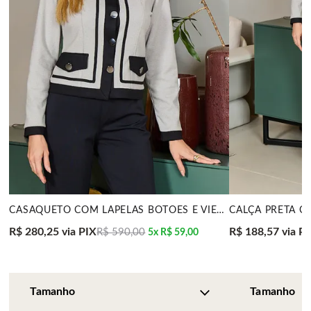
CASAQUETO COM LAPELAS BOTÕES E VIÉS CINZA MIRA VES
R$ 280,25
via PIX
R$ 188,57
via P
R$ 590,00
5x
R$ 59,00