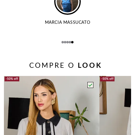
MARCIA MASSUCATO
COMPRE O
LOOK
50%
off
50%
off