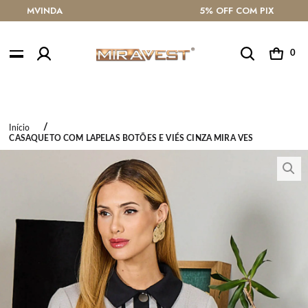
399
ATÉ 10X SEM JUROS
0
Início
CASAQUETO COM LAPELAS BOTÕES E VIÉS CINZA MIRA VES