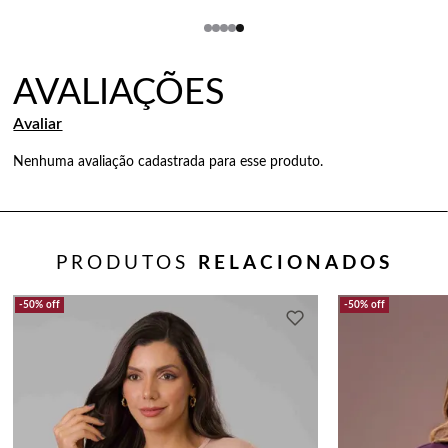
Nenhuma avaliação cadastrada para esse produto.
PRODUTOS
RELACIONADOS
50%
off
50%
off