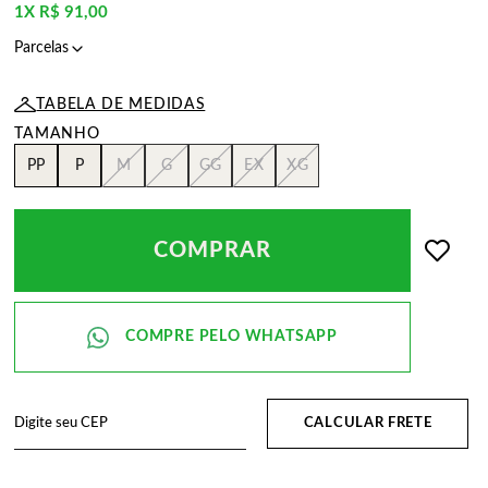
1X
R$ 91,00
TABELA DE MEDIDAS
PP
P
M
G
GG
EX
XG
COMPRAR
CALCULAR FRETE