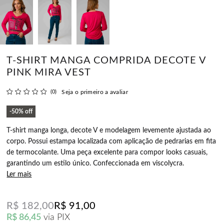
T-SHIRT MANGA COMPRIDA DECOTE V
PINK MIRA VEST
(0)
Seja o primeiro a avaliar
50%
off
T-shirt manga longa, decote V e modelagem levemente ajustada ao
corpo. Possui estampa localizada com aplicação de pedrarias em fita
de termocolante. Uma peça excelente para compor looks casuais,
garantindo um estilo único. Confeccionada em viscolycra.
Ler mais
R$ 182,00
R$ 91,00
R$ 86,45
via PIX