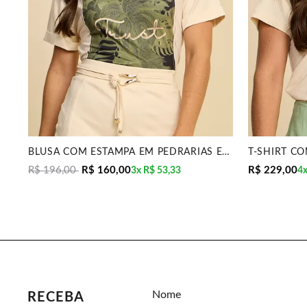
BLUSA COM ESTAMPA EM PEDRARIAS E MALHA CREPONADA M
R$ 196,00
R$ 160,00
R$ 229,00
3x
R$ 53,33
4
Nome
RECEBA