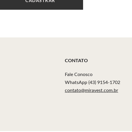
CADASTRAR
CONTATO
Fale Conosco
WhatsApp (43) 9154-1702
contato@miravest.com.br