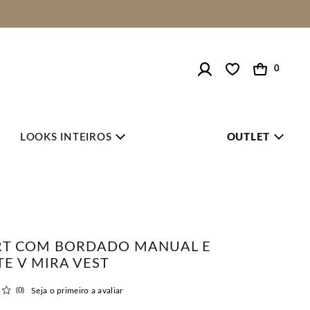
0
LOOKS INTEIROS
OUTLET
IRT COM BORDADO MANUAL E
E V MIRA VEST
(0)
Seja o primeiro a avaliar