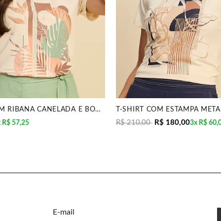
T-SHIRT COM RIBANA CANELADA E BORDADO MANUAL MIRA
R$ 210,00
R$ 180,00
x
R$ 57,25
3x
R$ 60,
E-mail