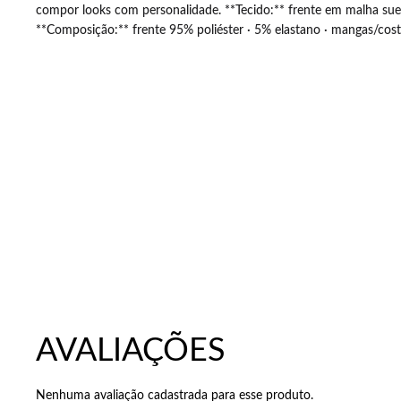
compor looks com personalidade. **Tecido:** frente em malha sue
**Composição:** frente 95% poliéster · 5% elastano · mangas/cost
EDVANÊ DORN
Nenhuma avaliação cadastrada para esse produto.