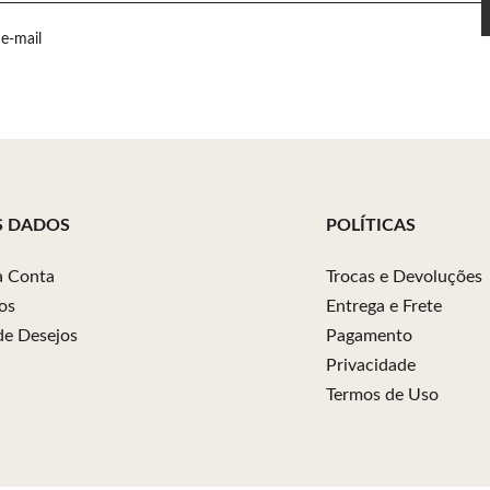
e-mail
S DADOS
POLÍTICAS
 Conta
Trocas e Devoluções
os
Entrega e Frete
 de Desejos
Pagamento
Privacidade
Termos de Uso