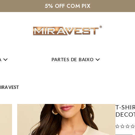
5% OFF COM PIX
A
PARTES DE BAIXO
IRA VEST
T-SH
DECOT