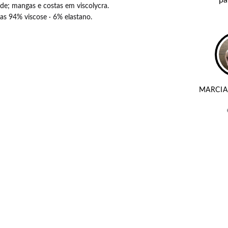
de; mangas e costas em viscolycra.
as 94% viscose · 6% elastano.
ELAS
MARCIA