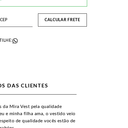
CALCULAR FRETE
ILHE:
S DAS CLIENTES
 da Mira Vest pela qualidade
eu e minha filha ama, o vestido veio
respeito de qualidade vocês estão de
rabéns.