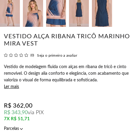
VESTIDO ALÇA RIBANA TRICÔ MARINHO
MIRA VEST
(0)
Seja o primeiro a avaliar
Vestido de modelagem fluida com alças em ribana de tricô e cinto
removível. O design alia conforto e elegância, com acabamento que
valoriza o visual de forma equilibrada e sofisticada.
Ler mais
R$ 362,00
R$ 343,90
via PIX
7X
R$ 51,71