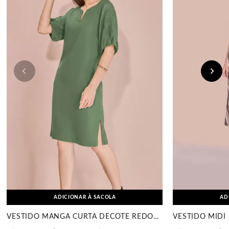
ADICIONAR À SACOLA
AD
VESTIDO MANGA CURTA DECOTE REDONDO VERDE MENTA MIR