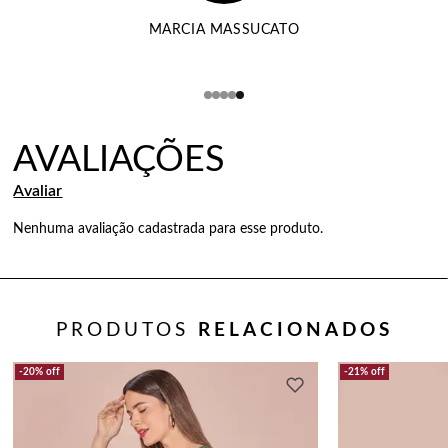
MARCIA MASSUCATO
Nenhuma avaliação cadastrada para esse produto.
PRODUTOS
RELACIONADOS
20%
off
21%
off