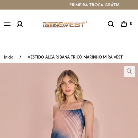
FRETE GRÁTIS ACIMA DE R$ 399
ATÉ 1
0
Início
VESTIDO ALÇA RIBANA TRICÔ MARINHO MIRA VEST