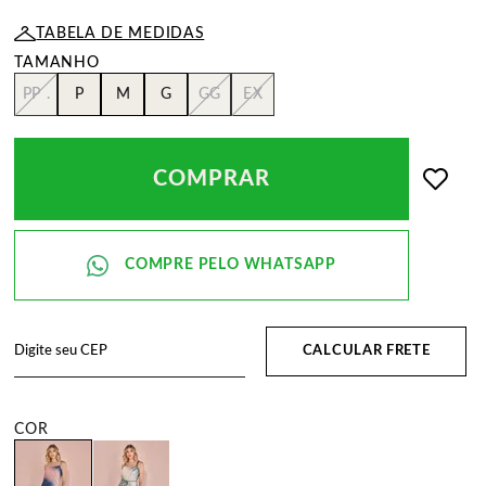
TABELA DE MEDIDAS
PP .
P
M
G
GG
EX
COMPRAR
CALCULAR FRETE