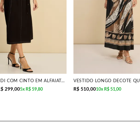
VESTIDO MIDI COM CINTO EM ALFAIATARIA DE VISCOSE M
$ 299,00
R$ 510,00
5x
R$ 59,80
10x
R$ 51,00