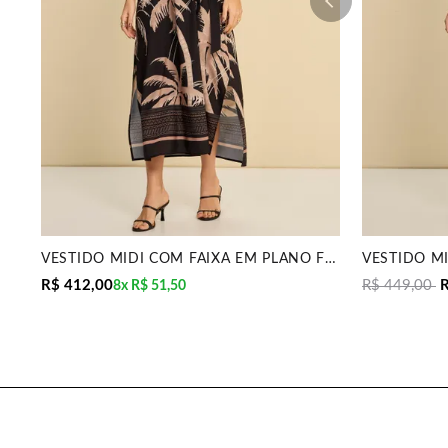
VESTIDO MIDI COM FAIXA EM PLANO FLUIDO MIRA VEST
R$ 412,00
R$ 449,00
R
8x
R$ 51,50