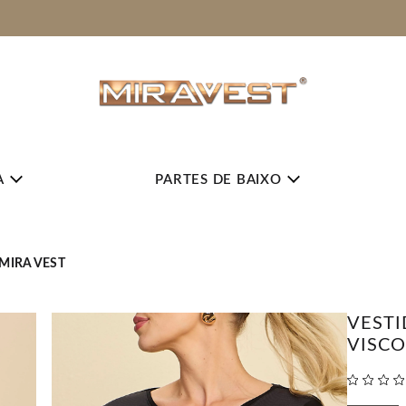
FRETE GRÁTIS ACIMA DE R$ 399
A
PARTES DE BAIXO
MIRA VEST
VESTI
VISCO