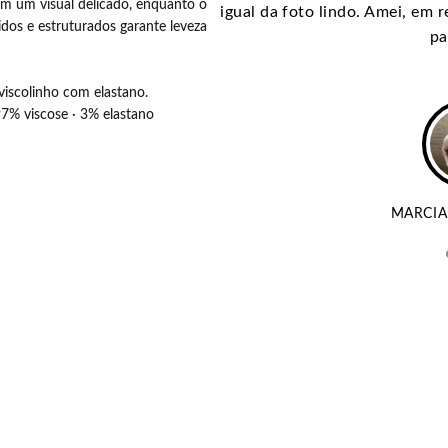
am um visual delicado, enquanto o
igual da foto lindo. Amei, em 
idos e estruturados garante leveza
pa
viscolinho com elastano.
97% viscose · 3% elastano
ELAS
MARCIA