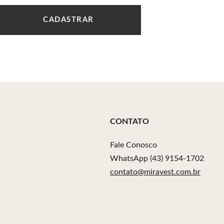
CADASTRAR
CONTATO
Fale Conosco
WhatsApp (43) 9154-1702
contato@miravest.com.br