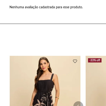
Nenhuma avaliação cadastrada para esse produto.
33%
off