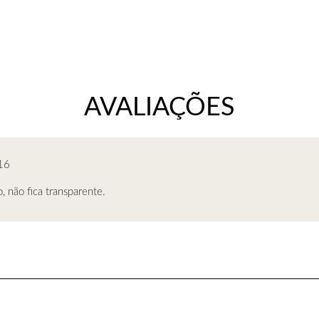
16
, não fica transparente.