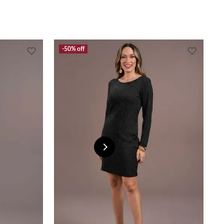
50%
off