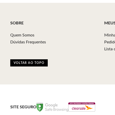
SOBRE
MEU
Quem Somos
Minha
Dúvidas Frequentes
Pedid
Lista
VOLTAR AO TOPO
SITE SEGURO