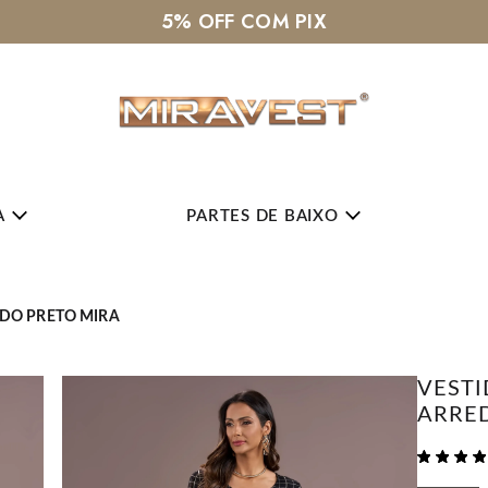
5% OFF COM PIX
A
PARTES DE BAIXO
DO PRETO MIRA
VEST
ARRE