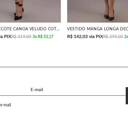
VESTIDO DECOTE CANOA VELUDO COTELÊ PRETO MIRA VEST
ia PIX
R$ 142,03
via PIX
R$ 319,00
R$ 299,00
3x
R$ 53,17
2
E-mail
e-mail